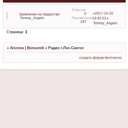
2017-10-20
0
Заявление на лидерство
Tommy_Angelo
19:45:53
197
Tommy_Angelo
Страница:
1
»
Arizona | Bonusnik
»
Радио г.Лос-Сантос
создать форум бесплатно