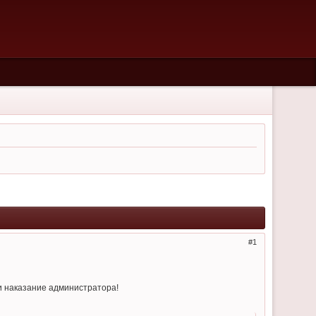
1
 и наказание администратора!