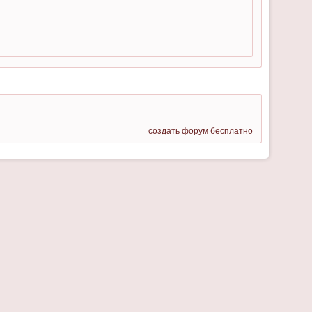
создать форум бесплатно