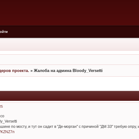
ойти
еров проекта.
»
Жалоба на админа Bloody_Versetti
25
nco
y_Versetti
шине по мосту, и тут он садит в "Де-морган" с причиной "ДМ ЗЗ" требую опру,
a/VKZNZ7n