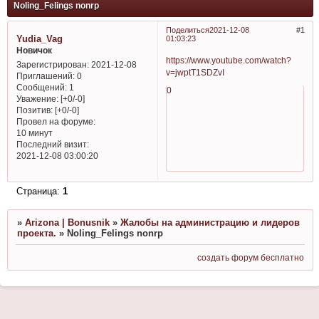
Noling_Felings nonrp
Поделиться
2021-12-08
1
Yudia_Vag
01:03:23
Новичок
https://www.youtube.com/watch?
Зарегистрирован
: 2021-12-08
v=jwptT1SDZvI
Приглашений:
0
Сообщений:
1
0
Уважение:
[+0/-0]
Позитив:
[+0/-0]
Провел на форуме:
10 минут
Последний визит:
2021-12-08 03:00:20
Страница:
1
»
Arizona | Bonusnik
»
Жалобы на администрацию и лидеров
проекта.
»
Noling_Felings nonrp
создать форум бесплатно