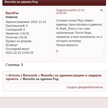
Жалоба на админа Ред
Поделиться
2021-12-31
1
ReichFer
12:52:54
Новичок
Сегодня ночью Ред сливал
Зарегистрирован
: 2021-12-31
админку, баня игроков и админов.
Приглашений:
0
Я, Mark_Reich стал тоже
Сообщений:
6
забанненым. После Реда
Уважение:
[+0/-0]
забанили, и всез разбанили, но я
Позитив:
[+0/-0]
потерял хелперку.
Провел на форуме:
Прошу вернуть!
38 минут
Последний визит:
0
2022-10-16 15:05:29
Страница:
1
»
Arizona | Bonusnik
»
Жалобы на администрацию и лидеров
проекта.
»
Жалоба на админа Ред
создать форум бесплатно