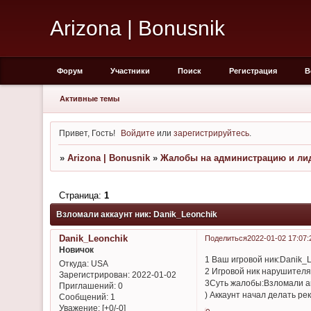
Arizona | Bonusnik
Форум
Участники
Поиск
Регистрация
В
Активные темы
Привет, Гость!
Войдите
или
зарегистрируйтесь
.
»
Arizona | Bonusnik
»
Жалобы на администрацию и лид
Страница:
1
Взломали аккаунт ник: Danik_Leonchik
Danik_Leonchik
Поделиться
2022-01-02 17:07:
Новичок
1 Ваш игровой ник:Danik_
Откуда:
USA
2 Игровой ник нарушителя
Зарегистрирован
: 2022-01-02
3Суть жалобы:Взломали акк
Приглашений:
0
) Аккаунт начал делать ре
Сообщений:
1
Уважение:
[+0/-0]