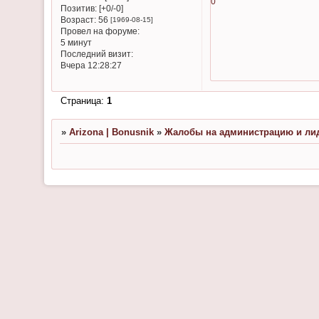
0
Позитив:
[+0/-0]
Возраст:
56
[1969-08-15]
Провел на форуме:
5 минут
Последний визит:
Вчера 12:28:27
Страница:
1
»
Arizona | Bonusnik
»
Жалобы на администрацию и лид