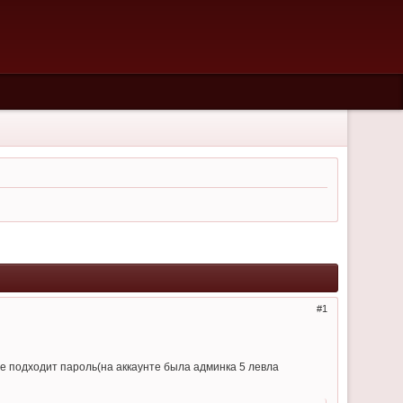
1
 не подходит пароль(на аккаунте была админка 5 левла