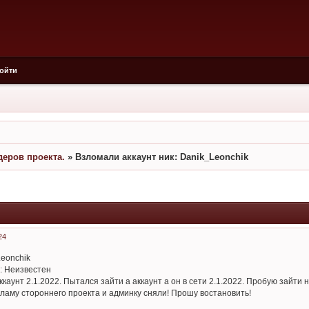
ойти
еров проекта.
»
Взломали аккаунт ник: Danik_Leonchik
24
Leonchik
: Неизвестен
аунт 2.1.2022. Пытался зайти а аккаунт а он в сети 2.1.2022. Пробую зайти
кламу стороннего проекта и админку сняли! Прошу востановить!