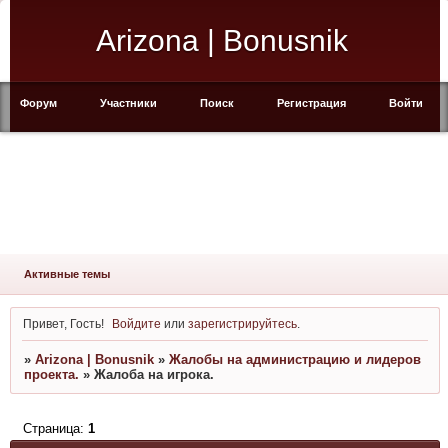
Arizona | Bonusnik
Форум
Участники
Поиск
Регистрация
Войти
Активные темы
Привет, Гость!
Войдите
или
зарегистрируйтесь
.
»
Arizona | Bonusnik
»
Жалобы на администрацию и лидеров
проекта.
»
Жалоба на игрока.
Страница:
1