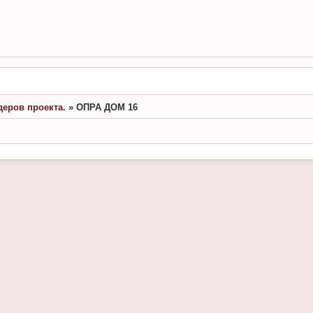
еров проекта.
»
ОПРА ДОМ 16