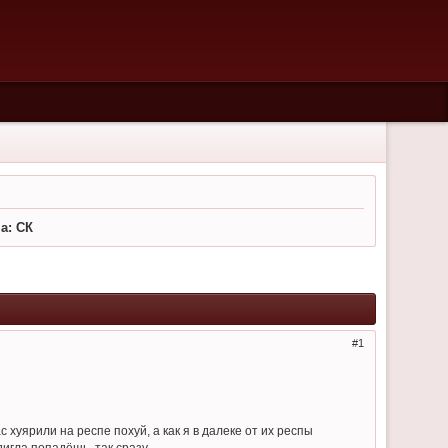
а: СК
1
 хуярили на респе похуй, а как я в далеке от их респы
дигла попадёшь, так сразу