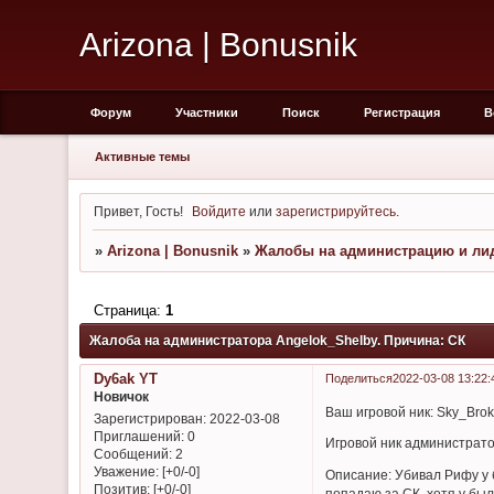
Arizona | Bonusnik
Форум
Участники
Поиск
Регистрация
В
Активные темы
Привет, Гость!
Войдите
или
зарегистрируйтесь
.
»
Arizona | Bonusnik
»
Жалобы на администрацию и лид
Страница:
1
Жалоба на администратора Angelok_Shelby. Причина: СК
Dy6ak YT
Поделиться
2022-03-08 13:22:
Новичок
Ваш игровой ник: Sky_Bro
Зарегистрирован
: 2022-03-08
Приглашений:
0
Игровой ник администрато
Сообщений:
2
Уважение:
[+0/-0]
Описание: Убивал Рифу у б
Позитив:
[+0/-0]
попадаю за СК, хотя у был