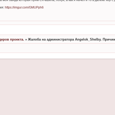
ия:
https://imgur.com/GMUPph6
еров проекта.
»
Жалоба на администратора Angelok_Shelby. Причин