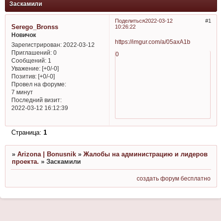
Заскамили
Поделиться
2022-03-12
1
Serego_Bronss
10:26:22
Новичок
https://imgur.com/a/05axA1b
Зарегистрирован
: 2022-03-12
Приглашений:
0
0
Сообщений:
1
Уважение:
[+0/-0]
Позитив:
[+0/-0]
Провел на форуме:
7 минут
Последний визит:
2022-03-12 16:12:39
Страница:
1
»
Arizona | Bonusnik
»
Жалобы на администрацию и лидеров
проекта.
»
Заскамили
создать форум бесплатно