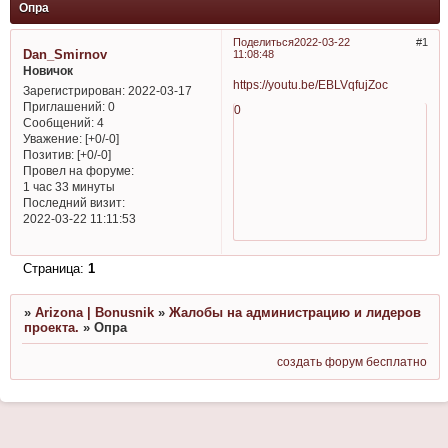
Опра
Поделиться
2022-03-22
1
Dan_Smirnov
11:08:48
Новичок
https://youtu.be/EBLVqfujZoc
Зарегистрирован
: 2022-03-17
Приглашений:
0
0
Сообщений:
4
Уважение:
[+0/-0]
Позитив:
[+0/-0]
Провел на форуме:
1 час 33 минуты
Последний визит:
2022-03-22 11:11:53
Страница:
1
»
Arizona | Bonusnik
»
Жалобы на администрацию и лидеров
проекта.
»
Опра
создать форум бесплатно