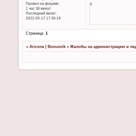
Провел на форуме:
0
1 час 38 минут
Последний визит:
2022-05-17 17:36:19
Страница:
1
»
Arizona | Bonusnik
»
Жалобы на администрацию и лид