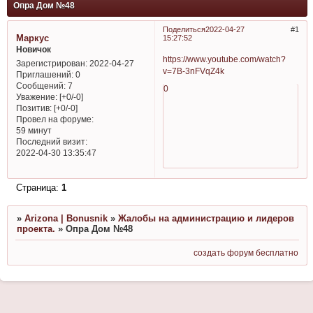
Опра Дом №48
Поделиться
2022-04-27
1
Маркус
15:27:52
Новичок
https://www.youtube.com/watch?
Зарегистрирован
: 2022-04-27
v=7B-3nFVqZ4k
Приглашений:
0
Сообщений:
7
0
Уважение:
[+0/-0]
Позитив:
[+0/-0]
Провел на форуме:
59 минут
Последний визит:
2022-04-30 13:35:47
Страница:
1
»
Arizona | Bonusnik
»
Жалобы на администрацию и лидеров
проекта.
»
Опра Дом №48
создать форум бесплатно