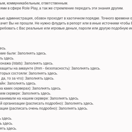
ным, коммуникабельным, ответственным.
ми в сфере Role Play, а так же стремление передать эти знания другим.
ько администрация, обзвон проходит в хаотичном порядке. Точного времени о
начит Вы не прошли. Не нужно флудить в репорт или в иные источники чтобы 
требовать с Вас реальные или игровые деньги, пароли или другую подобн
есь.
кие были: Заполнять здесь.
ь здесь.
нажа (/stats): Заполнять здесь.
ащиты на аккаунте (/mm - безопасность): Заполнять здесь.
орых состояли: Заполнять здесь.
да, то за что): Заполнять здесь.
йн: Заполнять здесь.
на каких серверах): Заполнять здесь.
шем сервере: Заполнять здесь.
занимали на нашем сервере: Заполнять здесь.
 организации (расписать подробно): Заполнять здесь.
ации (расписать очень подробно): Заполнять здесь.
 здесь.
ь здесь.
ять здесь.