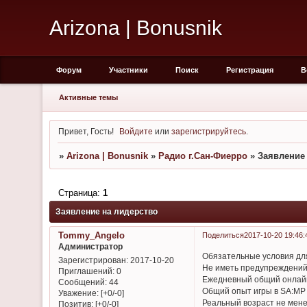
Arizona | Bonusnik
Форум
Участники
Поиск
Регистрация
В
Активные темы
Привет, Гость!
Войдите
или
зарегистрируйтесь
.
»
Arizona | Bonusnik
»
Радио г.Сан-Фиерро
»
Заявление
Страница:
1
Заявление на лидерство
Tommy_Angelo
Поделиться
2017-10-20 19:46:
Администратор
Обязательные условия дл
Зарегистрирован
: 2017-10-20
Не иметь предупреждений/
Приглашений:
0
Ежедневный общий онлайн 
Сообщений:
44
Общий опыт игры в SA:MP 
Уважение:
[+0/-0]
Реальный возраст не мене
Позитив:
[+0/-0]