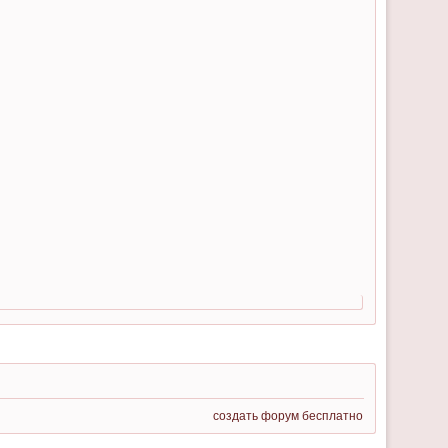
создать форум бесплатно