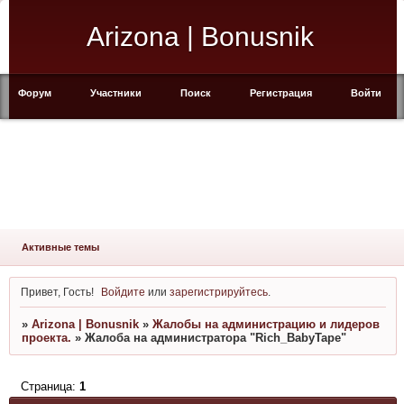
Arizona | Bonusnik
Форум
Участники
Поиск
Регистрация
Войти
Активные темы
Привет, Гость!
Войдите
или
зарегистрируйтесь
.
»
Arizona | Bonusnik
»
Жалобы на администрацию и лидеров
проекта.
»
Жалоба на администратора "Rich_BabyTape"
Страница:
1