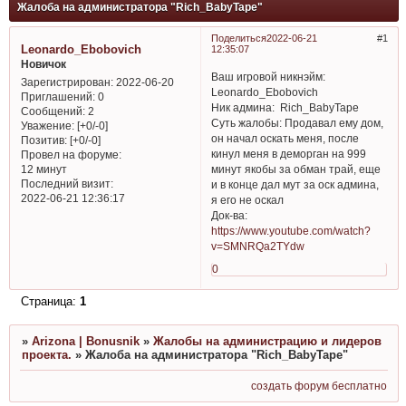
Жалоба на администратора "Rich_BabyTape"
Поделиться
2022-06-21
1
Leonardo_Ebobovich
12:35:07
Новичок
Ваш игровой никнэйм:
Зарегистрирован
: 2022-06-20
Leonardo_Ebobovich
Приглашений:
0
Ник админа: Rich_BabyTape
Сообщений:
2
Суть жалобы: Продавал ему дом,
Уважение:
[+0/-0]
он начал оскать меня, после
Позитив:
[+0/-0]
кинул меня в деморган на 999
Провел на форуме:
минут якобы за обман трай, еще
12 минут
Последний визит:
и в конце дал мут за оск админа,
2022-06-21 12:36:17
я его не оскал
Док-ва:
https://www.youtube.com/watch?
v=SMNRQa2TYdw
0
Страница:
1
»
Arizona | Bonusnik
»
Жалобы на администрацию и лидеров
проекта.
»
Жалоба на администратора "Rich_BabyTape"
создать форум бесплатно