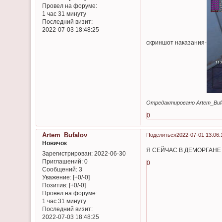
Провел на форуме:
1 час 31 минуту
Последний визит:
2022-07-03 18:48:25
скриншот наказания-
Отредактировано Artem_Bufal
0
Artem_Bufalov
Поделиться
2022-07-01 13:06:
Новичок
Я СЕЙЧАС В ДЕМОРГАНЕ 
Зарегистрирован
: 2022-06-30
Приглашений:
0
0
Сообщений:
3
Уважение:
[+0/-0]
Позитив:
[+0/-0]
Провел на форуме:
1 час 31 минуту
Последний визит:
2022-07-03 18:48:25