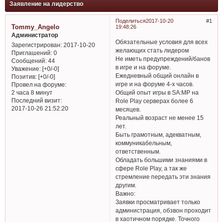
Заявление на лидерство
Поделиться
2017-10-20
1
Tommy_Angelo
19:48:26
Администратор
Обязательные условия для всех
Зарегистрирован
: 2017-10-20
желающих стать лидером
Приглашений:
0
Не иметь предупреждений/банов
Сообщений:
44
в игре и на форуме.
Уважение:
[+0/-0]
Ежедневный общий онлайн в
Позитив:
[+0/-0]
игре и на форуме 4-х часов.
Провел на форуме:
Общий опыт игры в SA:MP на
2 часа 8 минут
Последний визит:
Role Play серверах более 6
2017-10-26 21:52:20
месяцев.
Реальный возраст не менее 15
лет.
Быть грамотным, адекватным,
коммуникабельным,
ответственным.
Обладать большими знаниями в
сфере Role Play, а так же
стремление передать эти знания
другим.
Важно:
Заявки просматривает только
администрация, обзвон проходит
в хаотичном порядке. Точного