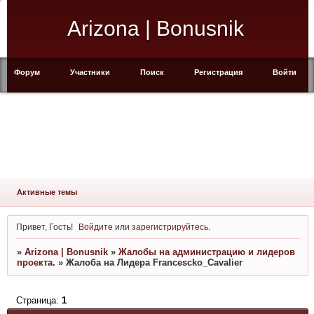
Arizona | Bonusnik
Форум
Участники
Поиск
Регистрация
Войти
Активные темы
Привет, Гость!
Войдите
или
зарегистрируйтесь
.
»
Arizona | Bonusnik
»
Жалобы на администрацию и лидеров
проекта.
»
Жалоба на Лидера Francescko_Cavalier
Страница:
1