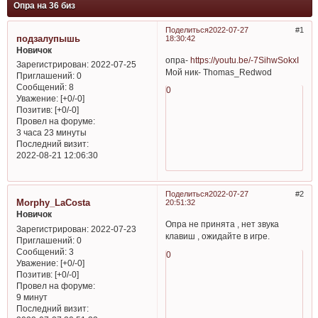
Опра на 36 биз
Поделиться
2022-07-27
1
подзалупышь
18:30:42
Новичок
опра-
https://youtu.be/-7SihwSokxI
Зарегистрирован
: 2022-07-25
Мой ник- Thomas_Redwod
Приглашений:
0
Сообщений:
8
0
Уважение:
[+0/-0]
Позитив:
[+0/-0]
Провел на форуме:
3 часа 23 минуты
Последний визит:
2022-08-21 12:06:30
Поделиться
2022-07-27
2
Morphy_LaCosta
20:51:32
Новичок
Опра не принята , нет звука
Зарегистрирован
: 2022-07-23
клавиш , ожидайте в игре.
Приглашений:
0
Сообщений:
3
0
Уважение:
[+0/-0]
Позитив:
[+0/-0]
Провел на форуме:
9 минут
Последний визит: