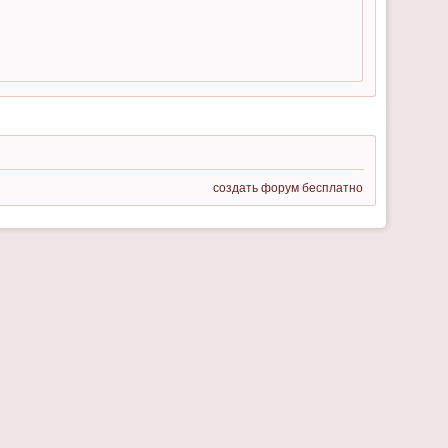
создать форум бесплатно