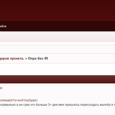
ойти
еров проекта.
»
Опра биз 49
00
.com/watch?v=nv4YnaSyqrU
ормально а не сука что больше 3+ дня мне прешлось пересоздать жалобу и за