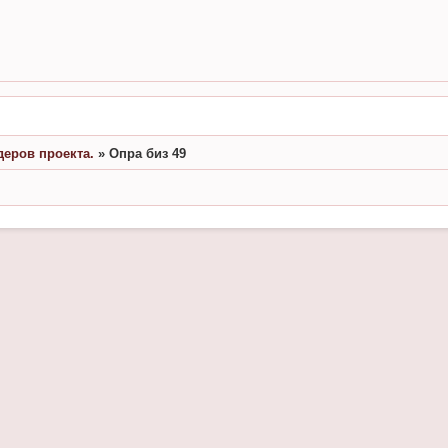
еров проекта.
»
Опра биз 49