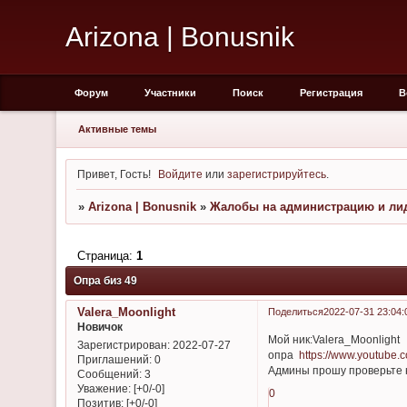
Arizona | Bonusnik
Форум
Участники
Поиск
Регистрация
В
Активные темы
Привет, Гость!
Войдите
или
зарегистрируйтесь
.
»
Arizona | Bonusnik
»
Жалобы на администрацию и лид
Страница:
1
Опра биз 49
Valera_Moonlight
Поделиться
2022-07-31 23:04:
Новичок
Мой ник:Valera_Moonlight
Зарегистрирован
: 2022-07-27
опра
https://www.youtube
Приглашений:
0
Админы прошу проверьте н
Сообщений:
3
Уважение:
[+0/-0]
0
Позитив:
[+0/-0]