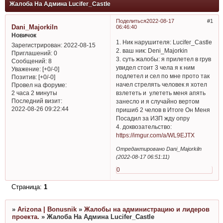
Жалоба На Админа Lucifer_Castle
Поделиться
2022-08-17
1
Dani_Majorkiln
06:46:40
Новичок
1. Ник нарушителя: Lucifer_Castle
Зарегистрирован
: 2022-08-15
2. ваш ник: Deni_Majorkin
Приглашений:
0
3. суть жалобы: я прилетел в грув
Сообщений:
8
увидел стоит 3 чела я к ним
Уважение:
[+0/-0]
подлетел и сел по мне прото так
Позитив:
[+0/-0]
начел стрелять человек я хотел
Провел на форуме:
взлететь и улететь меня апять
2 часа 2 минуты
Последний визит:
занесло и я случайно вертом
2022-08-26 09:22:44
пришиб 2 челов в Итоге Он Меня
Посадил за ИЗП жду опру
4. доквозательство:
https://imgur.com/a/WL9EJTX
Отредактировано Dani_Majorkiln
(2022-08-17 06:51:11)
0
Страница:
1
»
Arizona | Bonusnik
»
Жалобы на администрацию и лидеров
проекта.
»
Жалоба На Админа Lucifer_Castle