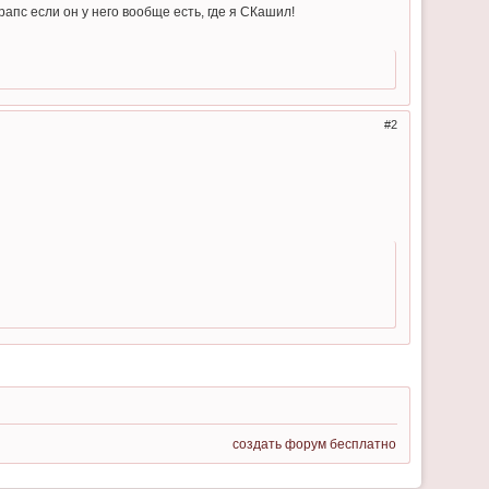
апс если он у него вообще есть, где я СКашил!
2
создать форум бесплатно