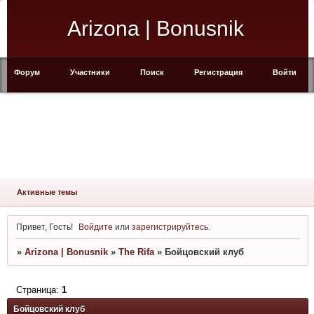
Arizona | Bonusnik
Форум
Участники
Поиск
Регистрация
Войти
Активные темы
Привет, Гость!
Войдите
или
зарегистрируйтесь
.
»
Arizona | Bonusnik
»
The Rifa
»
Бойцовский клуб
Страница:
1
Бойцовский клуб