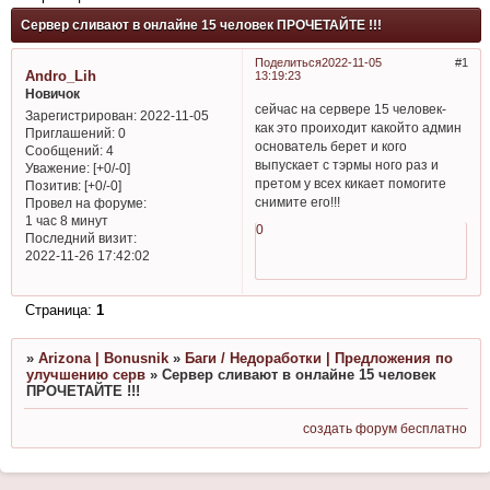
Сервер сливают в онлайне 15 человек ПРОЧЕТАЙТЕ !!!
Поделиться
2022-11-05
1
Andro_Lih
13:19:23
Новичок
сейчас на сервере 15 человек-
Зарегистрирован
: 2022-11-05
как это проиходит какойто админ
Приглашений:
0
основатель берет и кого
Сообщений:
4
выпускает с тэрмы ного раз и
Уважение:
[+0/-0]
претом у всех кикает помогите
Позитив:
[+0/-0]
снимите его!!!
Провел на форуме:
1 час 8 минут
0
Последний визит:
2022-11-26 17:42:02
Страница:
1
»
Arizona | Bonusnik
»
Баги / Недoработки | Предложения по
улучшению серв
»
Сервер сливают в онлайне 15 человек
ПРОЧЕТАЙТЕ !!!
создать форум бесплатно