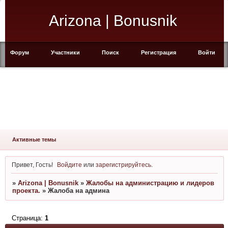
Arizona | Bonusnik
Форум
Участники
Поиск
Регистрация
Войти
Активные темы
Привет, Гость!
Войдите
или
зарегистрируйтесь
.
»
Arizona | Bonusnik
»
Жалобы на администрацию и лидеров
проекта.
»
Жалоба на админа
Страница:
1