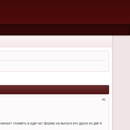
1
инает спамить в адм чат форму на выпуск его друга из дмг я