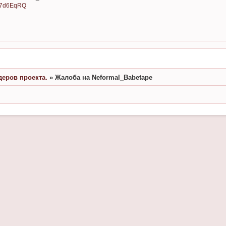
nI7d6EqRQ
еров проекта.
»
Жалоба на Neformal_Babetape