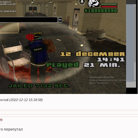
odi (2022-12-12 15:18:58)
09
то перепутал