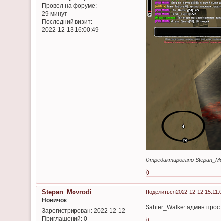
Провел на форуме:
29 минут
Последний визит:
2022-12-13 16:00:49
Отредактировано Stepan_Movr
0
Stepan_Movrodi
Поделиться
2022-12-12 15:11:
Новичок
Sahter_Walker админ прос
Зарегистрирован
: 2022-12-12
Приглашений:
0
0