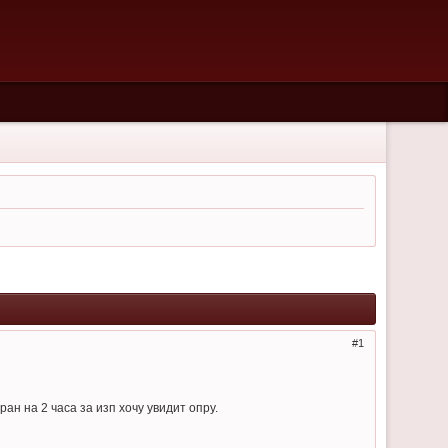
1
н на 2 часа за изп хочу увидит опру.