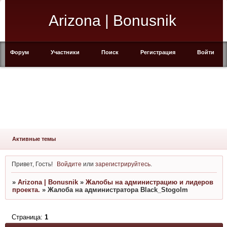
Arizona | Bonusnik
Форум
Участники
Поиск
Регистрация
Войти
Активные темы
Привет, Гость!
Войдите
или
зарегистрируйтесь
.
»
Arizona | Bonusnik
»
Жалобы на администрацию и лидеров
проекта.
»
Жалоба на администратора Black_Stogolm
Страница:
1