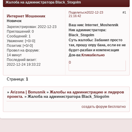
Жалоба на администратора Black_Stogolm
Поделиться
2022-12-23
1
Интернет Мошенник
21:16:42
Новичок
Ваш ник: Internet_Moshennik
Зарегистрирован
: 2022-12-23
Ник администратора:
Приглашений:
0
Black_Stogolm
Сообщений:
1
Суть жалобы: Забанил просто
Уважение:
[+0/-0]
так, прошу опру бана, если ее не
Позитив:
[+0/-0]
будет-разбан и компенсация
Провел на форуме:
Док-ва:
Кликабельно
14 минут
Последний визит:
0
2022-12-24 19:33:22
Страница:
1
»
Arizona | Bonusnik
»
Жалобы на администрацию и лидеров
проекта.
»
Жалоба на администратора Black_Stogolm
создать форум бесплатно