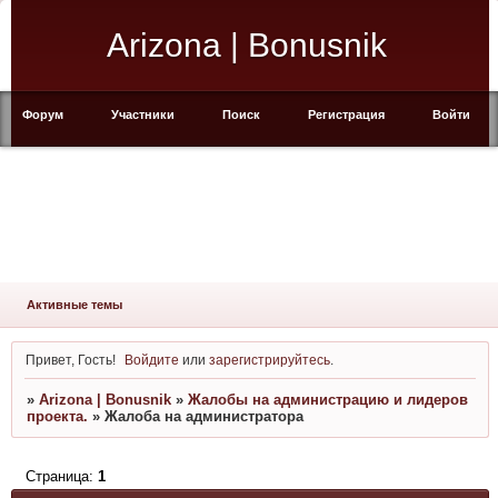
Arizona | Bonusnik
Форум
Участники
Поиск
Регистрация
Войти
Активные темы
Привет, Гость!
Войдите
или
зарегистрируйтесь
.
»
Arizona | Bonusnik
»
Жалобы на администрацию и лидеров
проекта.
»
Жалоба на администратора
Страница:
1