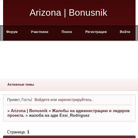
Arizona | Bonusnik
Форум
Участники
Поиск
Регистрация
Войти
Активные темы
Привет, Гость!
Войдите
или
зарегистрируйтесь
.
»
Arizona | Bonusnik
»
Жалобы на администрацию и лидеров
проекта.
»
жалоба на адм Essi_Rodriguez
Страница:
1