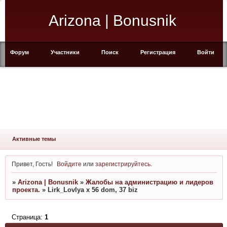
Arizona | Bonusnik
Форум
Участники
Поиск
Регистрация
Войти
Активные темы
Привет, Гость!
Войдите
или
зарегистрируйтесь
.
»
Arizona | Bonusnik
»
Жалобы на администрацию и лидеров
проекта.
»
Lirk_Lovlya x 56 dom, 37 biz
Страница:
1