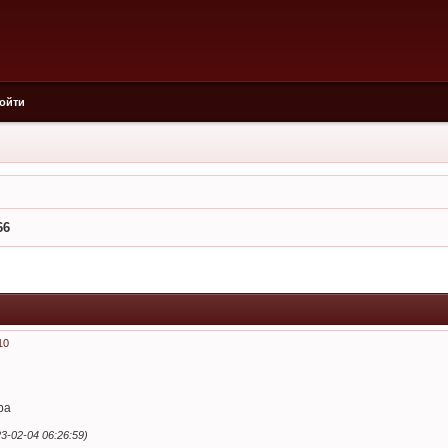
ойти
66
10
ра
3-02-04 06:26:59)