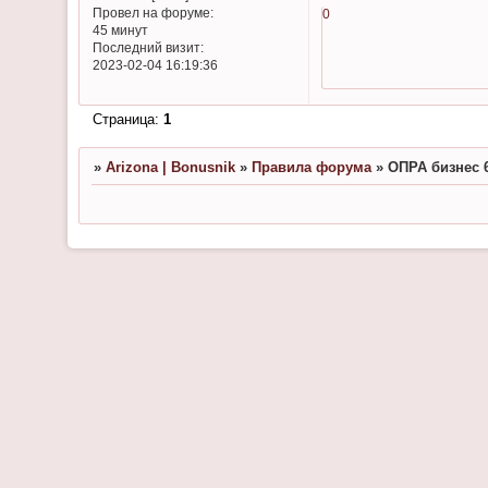
Провел на форуме:
0
45 минут
Последний визит:
2023-02-04 16:19:36
Страница:
1
»
Arizona | Bonusnik
»
Правила форума
»
ОПРА бизнес 