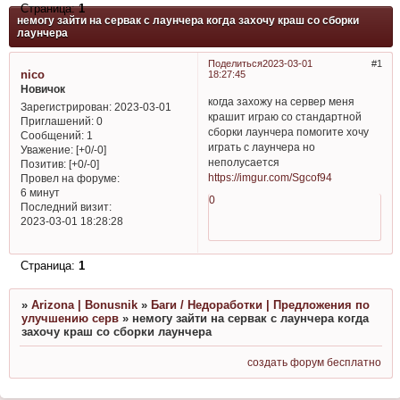
Страница:
1
немогу зайти на сервак с лаунчера когда захочу краш со сборки
лаунчера
Поделиться
2023-03-01
1
nico
18:27:45
Новичок
когда захожу на сервер меня
Зарегистрирован
: 2023-03-01
крашит играю со стандартной
Приглашений:
0
сборки лаунчера помогите хочу
Сообщений:
1
играть с лаунчера но
Уважение:
[+0/-0]
неполусается
Позитив:
[+0/-0]
https://imgur.com/Sgcof94
Провел на форуме:
6 минут
0
Последний визит:
2023-03-01 18:28:28
Страница:
1
»
Arizona | Bonusnik
»
Баги / Недoработки | Предложения по
улучшению серв
»
немогу зайти на сервак с лаунчера когда
захочу краш со сборки лаунчера
создать форум бесплатно