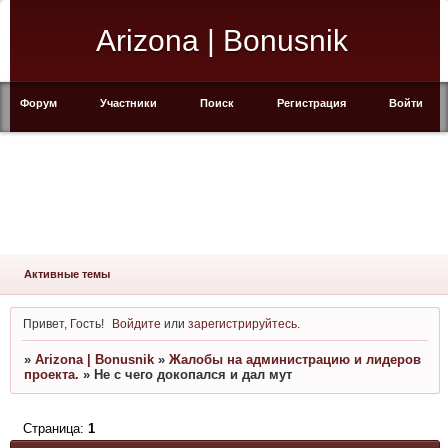
Arizona | Bonusnik
Форум
Участники
Поиск
Регистрация
Войти
Активные темы
Привет, Гость!
Войдите
или
зарегистрируйтесь
.
»
Arizona | Bonusnik
»
Жалобы на администрацию и лидеров
проекта.
»
Не с чего докопался и дал мут
Страница:
1