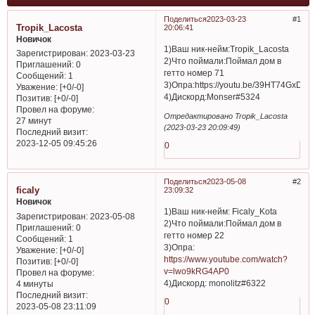
Поделиться
2023-03-23
1
Tropik_Lacosta
20:06:41
Новичок
1)Ваш ник-нейм:Tropik_Lacosta
Зарегистрирован
: 2023-03-23
2)Что поймали:Поймал дом в
Приглашений:
0
гетто номер 71
Сообщений:
1
3)Опра:https://youtu.be/39HT74GxDzY
Уважение:
[+0/-0]
4)Дискорд:Monser#5324
Позитив:
[+0/-0]
Провел на форуме:
Отредактировано Tropik_Lacosta
27 минут
(2023-03-23 20:09:49)
Последний визит:
2023-12-05 09:45:26
0
Поделиться
2023-05-08
2
ficaly
23:09:32
Новичок
1)Ваш ник-нейм: Ficaly_Kota
Зарегистрирован
: 2023-05-08
2)Что поймали:Поймал дом в
Приглашений:
0
гетто номер 22
Сообщений:
1
3)Опра:
Уважение:
[+0/-0]
https://www.youtube.com/watch?
Позитив:
[+0/-0]
v=lwo9kRG4AP0
Провел на форуме:
4)Дискорд: monolitz#6322
4 минуты
Последний визит:
0
2023-05-08 23:11:09