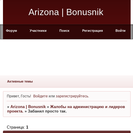
Arizona | Bonusnik
Форум
Участники
Поиск
Регистрация
Войти
Активные темы
Привет, Гость!
Войдите
или
зарегистрируйтесь
.
»
Arizona | Bonusnik
»
Жалобы на администрацию и лидеров
проекта.
»
Забанил просто так.
Страница:
1