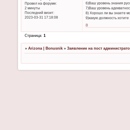
6)Ваш уровень знания рус
Провел на форуме:
7)Ваш уровень адекватнос
2 минуты
Последний визит:
8) Хорошо ли вы знаете м
2023-03-31 17:18:08
9)какую должность хотите з
0
Страница:
1
»
Arizona | Bonusnik
»
Заявление на пост администрато