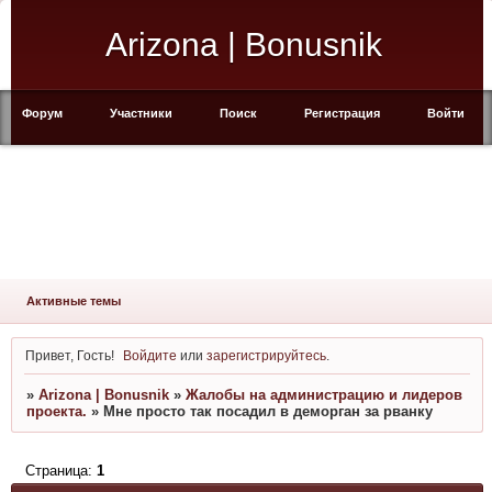
Arizona | Bonusnik
Форум
Участники
Поиск
Регистрация
Войти
Активные темы
Привет, Гость!
Войдите
или
зарегистрируйтесь
.
»
Arizona | Bonusnik
»
Жалобы на администрацию и лидеров
проекта.
»
Мне просто так посадил в деморган за рванку
Страница:
1