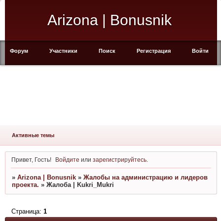
Arizona | Bonusnik
Форум
Участники
Поиск
Регистрация
Войти
Активные темы
Привет, Гость!
Войдите
или
зарегистрируйтесь
.
»
Arizona | Bonusnik
»
Жалобы на администрацию и лидеров
проекта.
»
Жалоба | Kukri_Mukri
Страница:
1