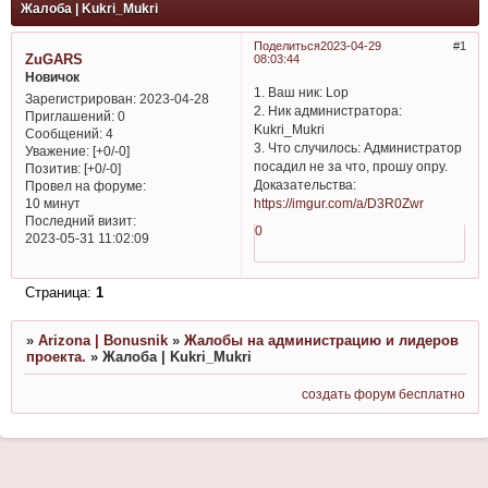
Жалоба | Kukri_Mukri
Поделиться
2023-04-29
1
ZuGARS
08:03:44
Новичок
1. Ваш ник: Lop
Зарегистрирован
: 2023-04-28
2. Ник администратора:
Приглашений:
0
Kukri_Mukri
Сообщений:
4
3. Что случилось: Администратор
Уважение:
[+0/-0]
посадил не за что, прошу опру.
Позитив:
[+0/-0]
Доказательства:
Провел на форуме:
https://imgur.com/a/D3R0Zwr
10 минут
Последний визит:
0
2023-05-31 11:02:09
Страница:
1
»
Arizona | Bonusnik
»
Жалобы на администрацию и лидеров
проекта.
»
Жалоба | Kukri_Mukri
создать форум бесплатно