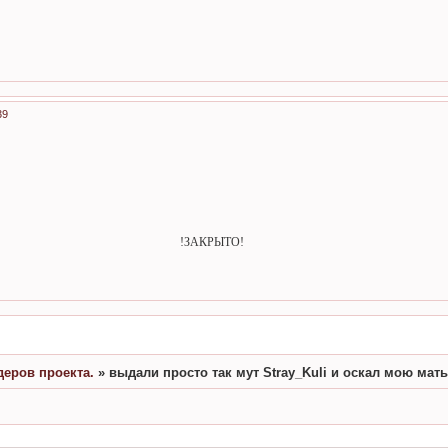
39
!ЗАКРЫТО!
еров проекта.
»
выдали просто так мут Stray_Kuli и оскал мою мать