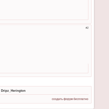
2
 Dripz_Herington
создать форум бесплатно