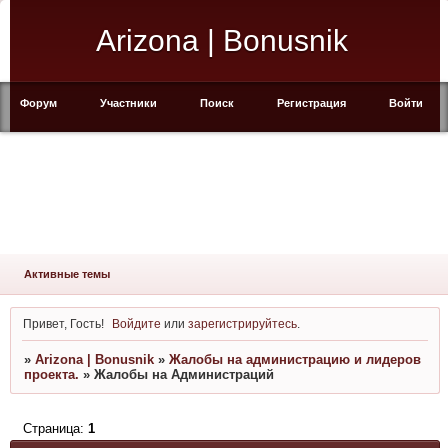
Arizona | Bonusnik
Форум
Участники
Поиск
Регистрация
Войти
Активные темы
Привет, Гость!
Войдите
или
зарегистрируйтесь
.
»
Arizona | Bonusnik
»
Жалобы на администрацию и лидеров
проекта.
»
Жалобы на Администраций
Страница:
1