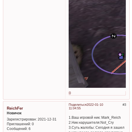
0
Поделиться
2022-01-10
3
ReichFer
11:04:55
Новичок
1.Ваш игровой ник: Mark_Reich
Зарегистрирован
: 2021-12-31
2.Ник нарушителя:Not_Cry
Приглашений:
0
3.Суть жалобы: Сегодня я зашел
Сообщений:
6