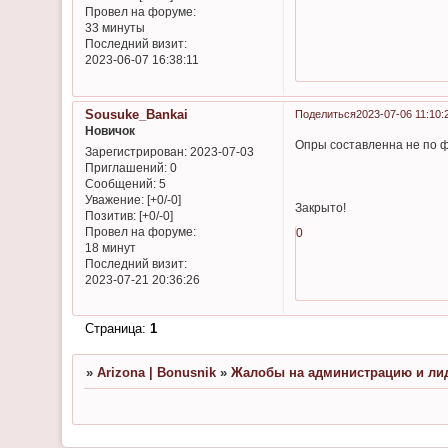
Провел на форуме:
33 минуты
Последний визит:
2023-06-07 16:38:11
Sousuke_Bankai
Поделиться
2023-07-06 11:10:
Новичок
Опры составленна не по 
Зарегистрирован
: 2023-07-03
Приглашений:
0
Сообщений:
5
Уважение:
[+0/-0]
Закрыто!
Позитив:
[+0/-0]
Провел на форуме:
0
18 минут
Последний визит:
2023-07-21 20:36:26
Страница:
1
»
Arizona | Bonusnik
»
Жалобы на администрацию и лид