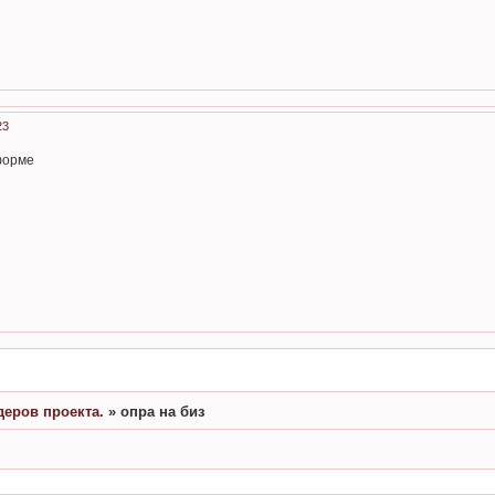
23
форме
еров проекта.
»
опра на биз