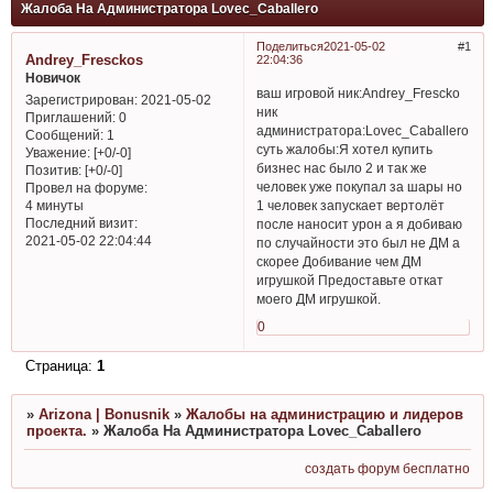
Жалоба На Администратора Lovec_Caballero
Поделиться
2021-05-02
1
Andrey_Fresckos
22:04:36
Новичок
ваш игровой ник:Andrey_Frescko
Зарегистрирован
: 2021-05-02
ник
Приглашений:
0
администратора:Lovec_Caballero
Сообщений:
1
суть жалобы:Я хотел купить
Уважение:
[+0/-0]
бизнес нас было 2 и так же
Позитив:
[+0/-0]
человек уже покупал за шары но
Провел на форуме:
1 человек запускает вертолёт
4 минуты
Последний визит:
после наносит урон а я добиваю
2021-05-02 22:04:44
по случайности это был не ДМ а
скорее Добивание чем ДМ
игрушкой Предоставьте откат
моего ДМ игрушкой.
0
Страница:
1
»
Arizona | Bonusnik
»
Жалобы на администрацию и лидеров
проекта.
»
Жалоба На Администратора Lovec_Caballero
создать форум бесплатно