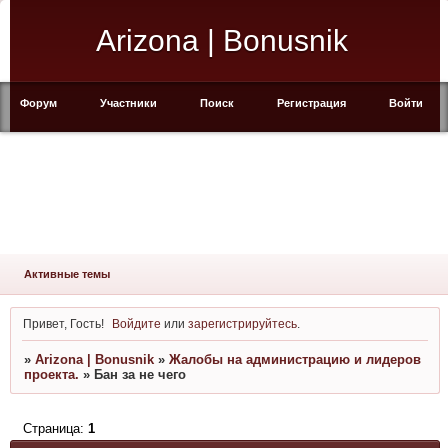
Arizona | Bonusnik
Форум
Участники
Поиск
Регистрация
Войти
Активные темы
Привет, Гость!
Войдите
или
зарегистрируйтесь
.
»
Arizona | Bonusnik
»
Жалобы на администрацию и лидеров
проекта.
»
Бан за не чего
Страница:
1