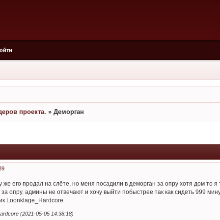
ойти
еров проекта.
»
Деморган
39
у же его продал на слёте, но меня посадили в деморган за опру хотя дом то я 
 за опру. админы не отвечают и хочу выйти побыстрее так как сидеть 999 минут
ник Loonklage_Hardcore
rdcore (2021-05-05 14:38:18)