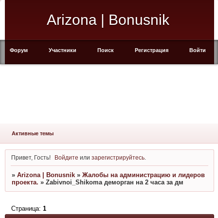
Arizona | Bonusnik
Форум
Участники
Поиск
Регистрация
Войти
Активные темы
Привет, Гость!
Войдите
или
зарегистрируйтесь
.
»
Arizona | Bonusnik
»
Жалобы на администрацию и лидеров
проекта.
»
Zabivnoi_Shikoma деморган на 2 часа за дм
Страница:
1