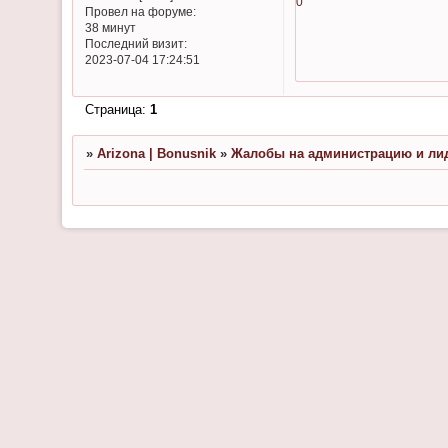
0
Провел на форуме:
38 минут
Последний визит:
2023-07-04 17:24:51
Страница:
1
»
Arizona | Bonusnik
»
Жалобы на администрацию и лид