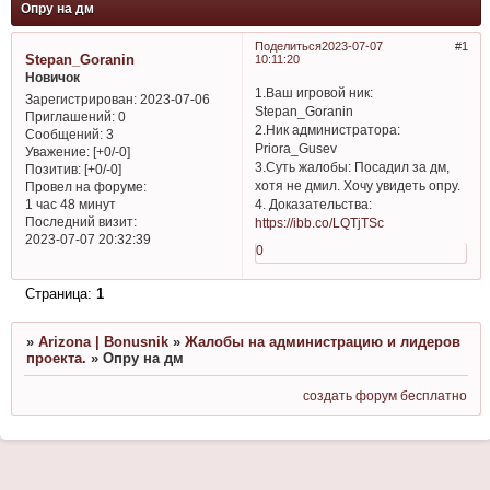
Опру на дм
Поделиться
2023-07-07
1
Stepan_Goranin
10:11:20
Новичок
1.Ваш игровой ник:
Зарегистрирован
: 2023-07-06
Stepan_Goranin
Приглашений:
0
2.Ник администратора:
Сообщений:
3
Priora_Gusev
Уважение:
[+0/-0]
3.Суть жалобы: Посадил за дм,
Позитив:
[+0/-0]
хотя не дмил. Хочу увидеть опру.
Провел на форуме:
4. Доказательства:
1 час 48 минут
Последний визит:
https://ibb.co/LQTjTSc
2023-07-07 20:32:39
0
Страница:
1
»
Arizona | Bonusnik
»
Жалобы на администрацию и лидеров
проекта.
»
Опру на дм
создать форум бесплатно