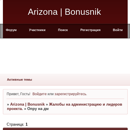
Arizona | Bonusnik
Форум
Участники
Поиск
Регистрация
Войти
Активные темы
Привет, Гость!
Войдите
или
зарегистрируйтесь
.
»
Arizona | Bonusnik
»
Жалобы на администрацию и лидеров
проекта.
»
Опру на дм
Страница:
1