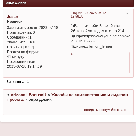
опра домик
Поделиться
2023-07-18
1
Jester
12:56:33
Новичок
1)Ваш ник-нейм Black_Jester
Зарегистрирован
: 2023-07-18
2)Что поймали:дом в гетто 214
Приглашений:
0
3)Опра:https://www.youtube.com/watch
Сообщений:
1
v=JGrrlUSwZwI
Уважение:
[+0/-0]
4)Дискорд:lemon_fermer
Позитив:
[+0/-0]
Провел на форуме:
0
41 минуту
Последний визит:
2023-07-18 19:14:39
Страница:
1
»
Arizona | Bonusnik
»
Жалобы на администрацию и лидеров
проекта.
»
опра домик
создать форум бесплатно