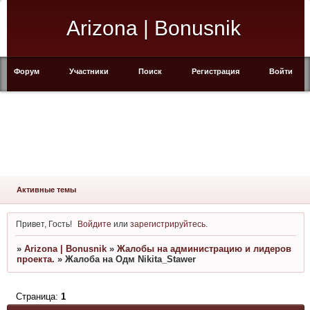
Arizona | Bonusnik
Форум
Участники
Поиск
Регистрация
Войти
Активные темы
Привет, Гость!
Войдите
или
зарегистрируйтесь
.
»
Arizona | Bonusnik
»
Жалобы на администрацию и лидеров
проекта.
»
Жалоба на Одм Nikita_Stawer
Страница:
1