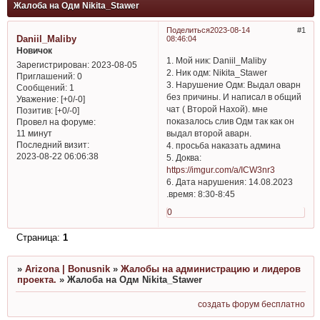
Жалоба на Одм Nikita_Stawer
Поделиться
2023-08-14
1
Daniil_Maliby
08:46:04
Новичок
1. Мой ник: Daniil_Maliby
Зарегистрирован
: 2023-08-05
2. Ник одм: Nikita_Stawer
Приглашений:
0
3. Нарушение Одм: Выдал оварн
Сообщений:
1
без причины. И написал в общий
Уважение:
[+0/-0]
чат ( Второй Нахой). мне
Позитив:
[+0/-0]
показалось слив Одм так как он
Провел на форуме:
выдал второй аварн.
11 минут
Последний визит:
4. просьба наказать админа
2023-08-22 06:06:38
5. Доква:
https://imgur.com/a/ICW3nr3
6. Дата нарушения: 14.08.2023
.время: 8:30-8:45
0
Страница:
1
»
Arizona | Bonusnik
»
Жалобы на администрацию и лидеров
проекта.
»
Жалоба на Одм Nikita_Stawer
создать форум бесплатно