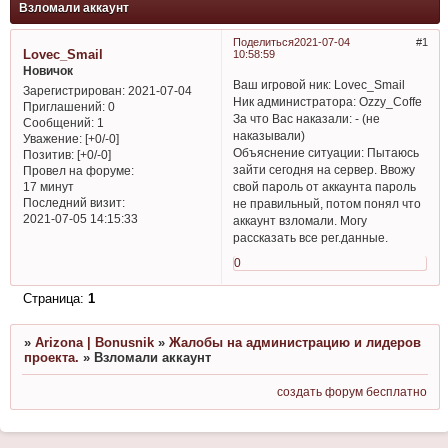
Взломали аккаунт
Поделиться
2021-07-04
1
Lovec_Smail
10:58:59
Новичок
Ваш игровой ник: Lovec_Smail
Зарегистрирован
: 2021-07-04
Ник администратора: Ozzy_Coffe
Приглашений:
0
За что Вас наказали: - (не
Сообщений:
1
наказывали)
Уважение:
[+0/-0]
Объяснение ситуации: Пытаюсь
Позитив:
[+0/-0]
зайти сегодня на сервер. Ввожу
Провел на форуме:
свой пароль от аккаунта пароль
17 минут
Последний визит:
не правильный, потом понял что
2021-07-05 14:15:33
аккаунт взломали. Могу
рассказать все рег.данные.
0
Страница:
1
»
Arizona | Bonusnik
»
Жалобы на администрацию и лидеров
проекта.
»
Взломали аккаунт
создать форум бесплатно